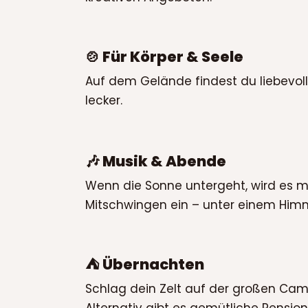
🍲 Für Körper & Seele
Auf dem Gelände findest du liebevol
lecker.
🎶 Musik & Abende
Wenn die Sonne untergeht, wird es 
Mitschwingen ein – unter einem Himme
⛺ Übernachten
Schlag dein Zelt auf der großen Cam