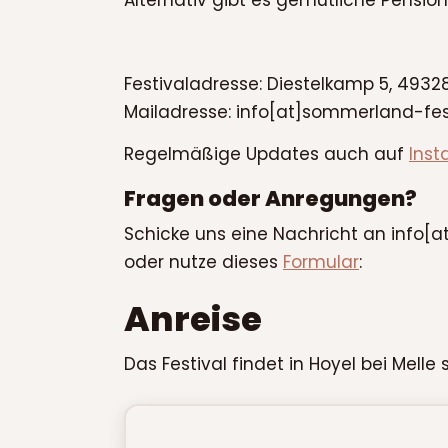
Alternativ gibt es gemütliche Pensio
Festivaladresse: Diestelkamp 5, 4932
Mailadresse: info[at]sommerland-fest
Regelmäßige Updates auch auf
Inst
Fragen oder Anregungen?
Schicke uns eine Nachricht an info[
oder nutze dieses
Formular
:
Anreise
Das Festival findet in Hoyel bei Melle