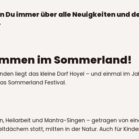
n Du immer über alle Neuigkeiten und d
.
kommen im Sommerland!
den liegt das kleine Dorf Hoyel – und einmal im Jah
das Sommerland Festival.
ion, Heilarbeit und Mantra-Singen – getragen von ei
tdächern statt, mitten in der Natur. Auch für Kinder