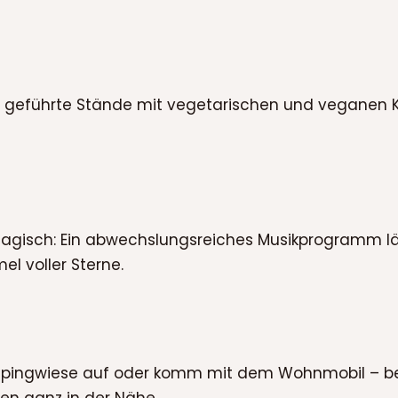
l geführte Stände mit vegetarischen und veganen Kö
magisch: Ein abwechslungsreiches Musikprogramm l
l voller Sterne.
pingwiese auf oder komm mit dem Wohnmobil – beide