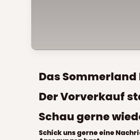
Das Sommerland Fes
Der Vorverkauf sta
Schau gerne wieder
Schick uns gerne eine Nachr