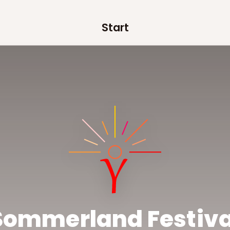
Start
Sommerland Festiva