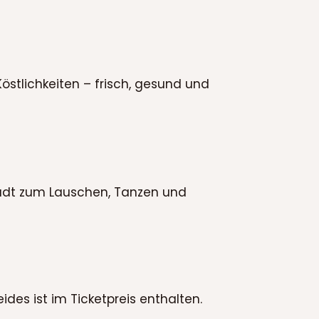
stlichkeiten – frisch, gesund und
ädt zum Lauschen, Tanzen und
s ist im Ticketpreis enthalten.